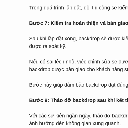
Trong quá trình lắp đặt, đội thi công sẽ ki
Bước 7: Kiểm tra hoàn thiện và bàn gia
Sau khi lắp đặt xong, backdrop sẽ được kiể
được rà soát kỹ.
Nếu có sai lệch nhỏ, việc chỉnh sửa sẽ đư
backdrop được bàn giao cho khách hàng s
Bước này giúp đảm bảo backdrop đạt đúng
Bước 8: Tháo dỡ backdrop sau khi kết 
Với các sự kiện ngắn ngày, tháo dỡ backdr
ảnh hưởng đến không gian xung quanh.