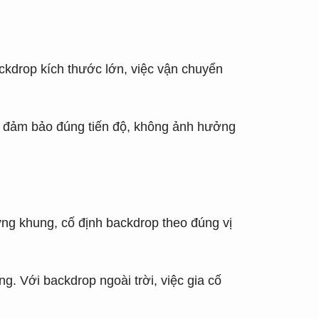
ckdrop kích thước lớn, việc vận chuyển
 để đảm bảo đúng tiến độ, không ảnh hưởng
dựng khung, cố định backdrop theo đúng vị
. Với backdrop ngoài trời, việc gia cố