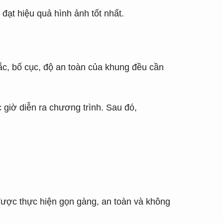
 đạt hiệu quả hình ảnh tốt nhất.
sắc, bố cục, độ an toàn của khung đều cần
 giờ diễn ra chương trình. Sau đó,
 được thực hiện gọn gàng, an toàn và không