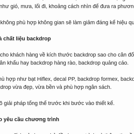
như gió, mưa, lối đi, khoảng cách nhìn để đưa ra phươn
c không phù hợp không gian sẽ làm giảm đáng kể hiệu q
à chất liệu backdrop
ấn cho khách hàng về kích thước backdrop sao cho cân đố
ân khấu hay backdrop hàng rào, backdrop quảng cáo.
phù hợp như bạt Hiflex, decal PP, backdrop formex, back
ackdrop vừa đẹp, vừa bền và phù hợp ngân sách.
 giải pháp tổng thể trước khi bước vào thiết kế.
o yêu cầu chương trình