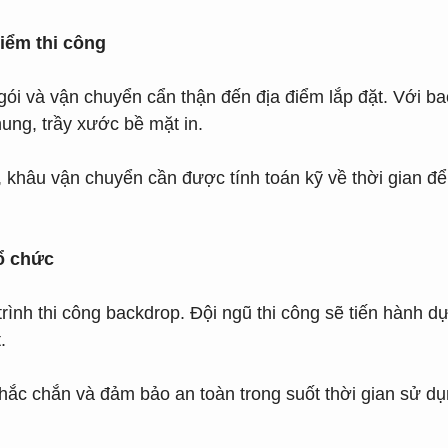
iểm thi công
ói và vận chuyển cẩn thận đến địa điểm lắp đặt. Với ba
ung, trầy xước bề mặt in.
xa, khâu vận chuyển cần được tính toán kỹ về thời gian
tổ chức
trình thi công backdrop. Đội ngũ thi công sẽ tiến hành 
.
ắc chắn và đảm bảo an toàn trong suốt thời gian sử dụng