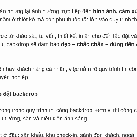
ản nhưng lại ảnh hưởng trực tiếp đến
hình ảnh, cảm x
ằm ở thiết kế mà còn phụ thuộc rất lớn vào quy trình th
ớc từ khảo sát, tư vấn, thiết kế, in ấn cho đến lắp đặt v
 đủ, backdrop sẽ đảm bảo
đẹp – chắc chắn – đúng tiến 
ện hay khách hàng cá nhân, việc nắm rõ quy trình thi c
uyên nghiệp.
ắp đặt backdrop
ọng trong quy trình thi công backdrop. Đơn vị thi công 
cấu tường, sàn và điều kiện ánh sáng.
t ở đâu: sân khấu, khu check-in, sảnh đón khách, ngoài 