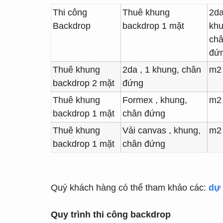
Thi công
Thuê khung
2da
Backdrop
backdrop 1 mặt
khu
ch
đứ
Thuê khung
2da , 1 khung, chân
m2
backdrop 2 mặt
đứng
Thuê khung
Formex , khung,
m2
backdrop 1 mặt
chân đứng
Thuê khung
Vải canvas , khung,
m2
backdrop 1 mặt
chân đứng
Quý khách hàng có thể tham khảo các:
dự 
Quy trình thi công backdrop