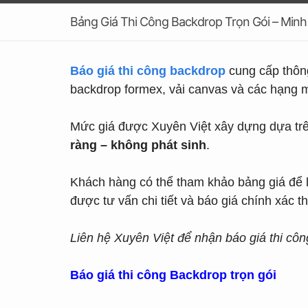
Bảng Giá Thi Công Backdrop Trọn Gói – Min
Báo giá thi công backdrop
cung cấp thông 
backdrop formex, vải canvas và các hạng m
Mức giá được Xuyên Việt xây dựng dựa trên
ràng – không phát sinh
.
Khách hàng có thể tham khảo bảng giá để
được tư vấn chi tiết và báo giá chính xác t
Liên hệ Xuyên Việt để nhận báo giá thi cô
Báo giá thi công Backdrop trọn gói