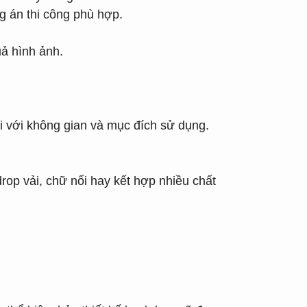
g án thi công phù hợp.
uả hình ảnh.
i với không gian và mục đích sử dụng.
drop vải, chữ nổi hay kết hợp nhiều chất