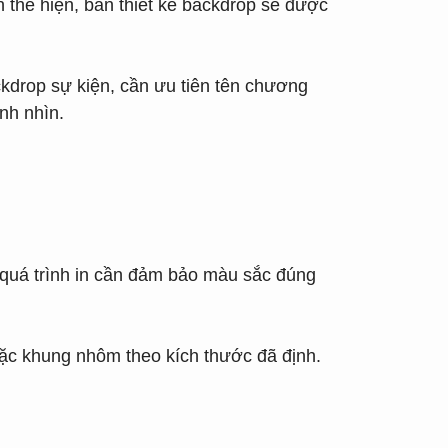
n thể hiện, bản thiết kế backdrop sẽ được
ckdrop sự kiện, cần ưu tiên tên chương
ánh nhìn.
, quá trình in cần đảm bảo màu sắc đúng
oặc khung nhôm theo kích thước đã định.