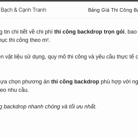
h Bạch & Cạnh Tranh
Bảng Giá Thi Công B
tin chi tiết về chi phí
thi công backdrop trọn gói
, bao
ục thi công theo m².
 vật liệu sử dụng, quy mô thi công và yêu cầu thực tế
 lựa chọn phương án
thi công backdrop
phù hợp với ngâ
heo nhu cầu.
ng backdrop nhanh chóng và tối ưu nhất.