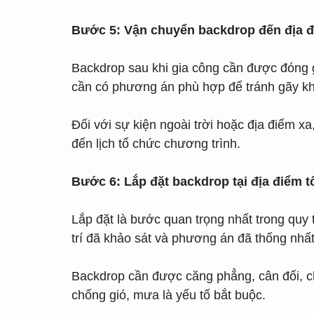
Bước 5: Vận chuyển backdrop đến địa đ
Backdrop sau khi gia công cần được đóng g
cần có phương án phù hợp để tránh gãy kh
Đối với sự kiện ngoài trời hoặc địa điểm 
đến lịch tổ chức chương trình.
Bước 6: Lắp đặt backdrop tại địa điểm 
Lắp đặt là bước quan trọng nhất trong quy 
trí đã khảo sát và phương án đã thống nhất
Backdrop cần được căng phẳng, cân đối, ch
chống gió, mưa là yếu tố bắt buộc.