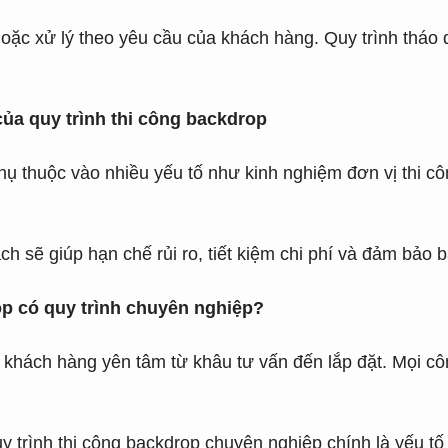
hoặc xử lý theo yêu cầu của khách hàng. Quy trình tháo 
ủa quy trình thi công backdrop
ụ thuộc vào nhiều yếu tố như kinh nghiệm đơn vị thi côn
ch sẽ giúp hạn chế rủi ro, tiết kiệm chi phí và đảm bảo 
op có quy trình chuyên nghiệp?
úp khách hàng yên tâm từ khâu tư vấn đến lắp đặt. Mọi 
uy trình thi công backdrop chuyên nghiệp chính là yếu t