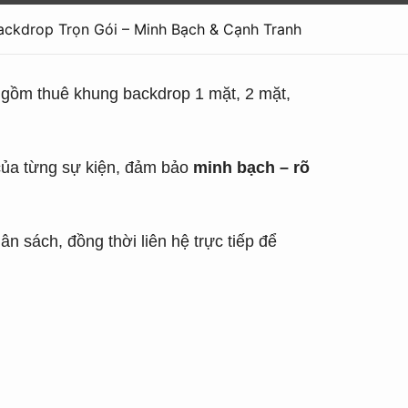
ackdrop Trọn Gói – Minh Bạch & Cạnh Tranh
 gồm thuê khung backdrop 1 mặt, 2 mặt,
 của từng sự kiện, đảm bảo
minh bạch – rõ
n sách, đồng thời liên hệ trực tiếp để