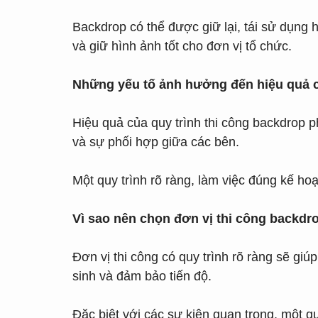
Backdrop có thể được giữ lại, tái sử dụng 
và giữ hình ảnh tốt cho đơn vị tổ chức.
Những yếu tố ảnh hưởng đến hiệu quả c
Hiệu quả của quy trình thi công backdrop ph
và sự phối hợp giữa các bên.
Một quy trình rõ ràng, làm việc đúng kế hoạ
Vì sao nên chọn đơn vị thi công backdr
Đơn vị thi công có quy trình rõ ràng sẽ gi
sinh và đảm bảo tiến độ.
Đặc biệt với các sự kiện quan trọng, một q