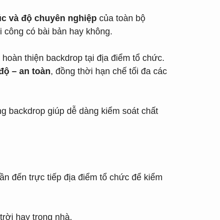
úc và độ chuyên nghiệp
của toàn bộ
i công có bài bản hay không.
à hoàn thiện backdrop tại địa điểm tổ chức.
độ – an toàn
, đồng thời hạn chế tối đa các
ông backdrop giúp dễ dàng kiểm soát chất
cần đến trực tiếp địa điểm tổ chức để kiểm
trời hay trong nhà.