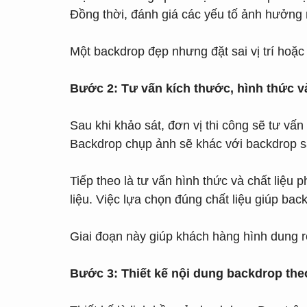
Đồng thời, đánh giá các yếu tố ảnh hưởng 
Một backdrop đẹp nhưng đặt sai vị trí hoặ
Bước 2: Tư vấn kích thước, hình thức v
Sau khi khảo sát, đơn vị thi công sẽ tư v
Backdrop chụp ảnh sẽ khác với backdrop s
Tiếp theo là tư vấn hình thức và chất liệu 
liệu. Việc lựa chọn đúng chất liệu giúp b
Giai đoạn này giúp khách hàng hình dung rõ
Bước 3: Thiết kế nội dung backdrop the