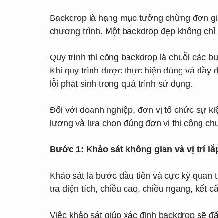
Backdrop là hạng mục tưởng chừng đơn gi
chương trình. Một backdrop đẹp không chỉ n
Quy trình thi công backdrop là chuỗi các bư
Khi quy trình được thực hiện đúng và đầy
lỗi phát sinh trong quá trình sử dụng.
Đối với doanh nghiệp, đơn vị tổ chức sự ki
lượng và lựa chọn đúng đơn vị thi công ch
Bước 1: Khảo sát không gian và vị trí l
Khảo sát là bước đầu tiên và cực kỳ quan tr
tra diện tích, chiều cao, chiều ngang, kết 
Việc khảo sát giúp xác định backdrop sẽ đặ