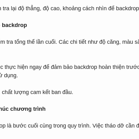
ểm tra lại độ thẳng, độ cao, khoảng cách nhìn để backdrop
o backdrop
m tra tổng thể lần cuối. Các chi tiết như độ căng, màu 
ợc thực hiện ngay để đảm bảo backdrop hoàn thiện trước
ử dụng.
 chất lượng cam kết ban đầu.
thúc chương trình
op là bước cuối cùng trong quy trình. Việc tháo dỡ cần