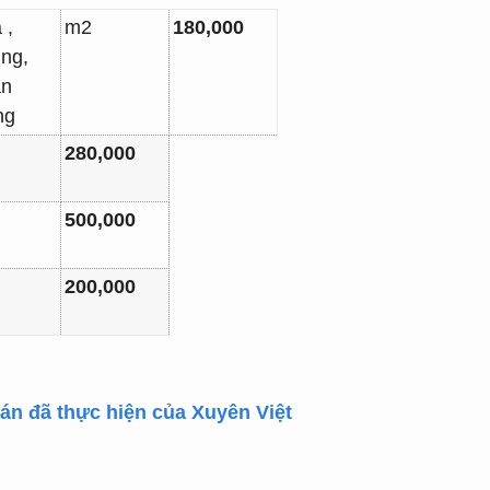
 ,
m2
180,000
ng,
ân
ng
280,000
500,000
200,000
án đã thực hiện của Xuyên Việt